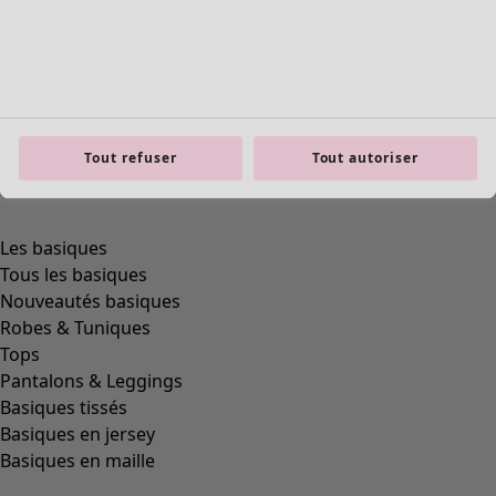
Tout refuser
Tout autoriser
product.expandtoslider