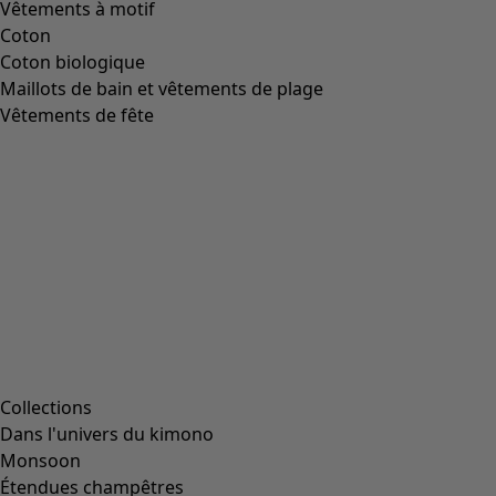
Image précédente du curseur
Next slider image
Current slider image
Aller à 2
Aller à 3