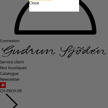
Close
Connexion
Service client
Nos boutiques
Catalogue
Newsletter
CH-FR
CH-FR