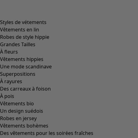
product.expandtoslider