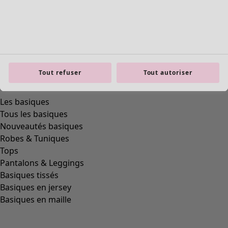
Tout refuser
Tout autoriser
Les basiques
Tous les basiques
Nouveautés basiques
Robes & Tuniques
Tops
Pantalons & Leggings
Basiques tissés
Basiques en jersey
Basiques en maille