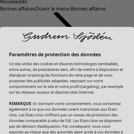
Nouveautés
Bonnes affaires
Ouvrir le menu Bonnes affaires
Paramètres de protection des données
Ce site utilise des cookies et d’autres technologies semblables,
entre autres, de prestataires tiers, afin de mettre à disposition et
d’analyser (tracking) les fonctions de cette page et de vous
proposer des publicités adaptées, reposant sur votre
Soldes Vêtements
comportement sur le site et votre profil (targeting), par exemple
sur les réseaux sociaux et d’autres sites Internet.
Tous les vêtements
Robes
REMARQUE:
En donnant votre consentement, vous consentez
Tuniques
également à ce que vos données soient transmises aux États-
Blouses
Unis. Les États-Unis n’offrent pas un niveau de protection des
données comparable à celui de l’UE. Les États-Unis ne disposent
Tops
pas de décision d’adéquation. Par conséquent, vous vous
Gilets
exposez au risque que des autorités aient accès à vos données à