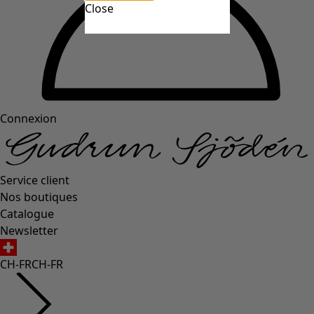
Close
Connexion
Service client
Nos boutiques
Catalogue
Newsletter
CH-FR
CH-FR