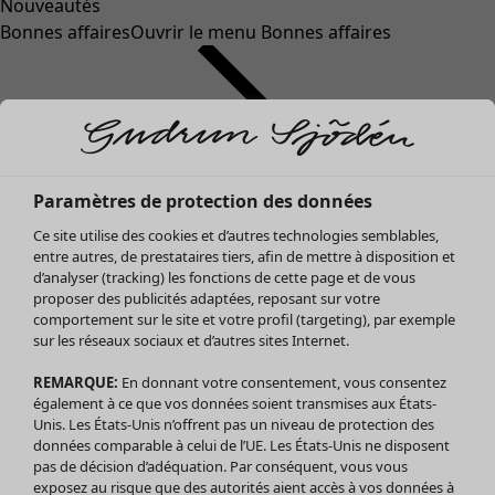
Nouveautés
Bonnes affaires
Ouvrir le menu Bonnes affaires
Paramètres de protection des données
Ce site utilise des cookies et d’autres technologies semblables,
entre autres, de prestataires tiers, afin de mettre à disposition et
d’analyser (tracking) les fonctions de cette page et de vous
proposer des publicités adaptées, reposant sur votre
Soldes Vêtements
comportement sur le site et votre profil (targeting), par exemple
sur les réseaux sociaux et d’autres sites Internet.
Tous les vêtements
Robes
REMARQUE:
En donnant votre consentement, vous consentez
Tuniques
également à ce que vos données soient transmises aux États-
Blouses
Unis. Les États-Unis n’offrent pas un niveau de protection des
données comparable à celui de l’UE. Les États-Unis ne disposent
Tops
pas de décision d’adéquation. Par conséquent, vous vous
Gilets
exposez au risque que des autorités aient accès à vos données à