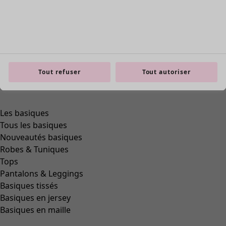
Tout refuser
Tout autoriser
Les basiques
Tous les basiques
Nouveautés basiques
Robes & Tuniques
Tops
Pantalons & Leggings
Basiques tissés
Basiques en jersey
Basiques en maille