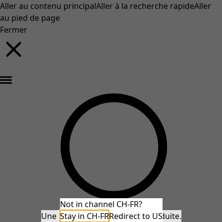
Aller au contenu principal
Aller à la recherche rapide
Aller
au pied de page
Fermer
Nouveautés : la collection d'automne haute en couleur de Gudrun »
Not in channel CH-FR?
Une erreur inattendue s'est produite.
Stay in CH-FR
Redirect to US