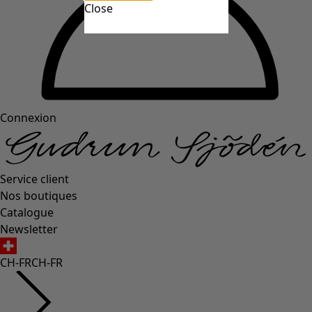
Close
Connexion
Service client
Nos boutiques
Catalogue
Newsletter
CH-FR
CH-FR