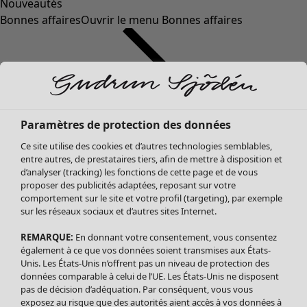
Nouveautés
Bonnes affaires
Ouvrir le menu Bonnes affaires
Paramètres de protection des données
Ce site utilise des cookies et d’autres technologies semblables,
entre autres, de prestataires tiers, afin de mettre à disposition et
d’analyser (tracking) les fonctions de cette page et de vous
proposer des publicités adaptées, reposant sur votre
Soldes Vêtements
comportement sur le site et votre profil (targeting), par exemple
sur les réseaux sociaux et d’autres sites Internet.
Tous les vêtements
Robes
REMARQUE:
En donnant votre consentement, vous consentez
Tuniques
également à ce que vos données soient transmises aux États-
Blouses
Unis. Les États-Unis n’offrent pas un niveau de protection des
données comparable à celui de l’UE. Les États-Unis ne disposent
Tops
pas de décision d’adéquation. Par conséquent, vous vous
Gilets
exposez au risque que des autorités aient accès à vos données à