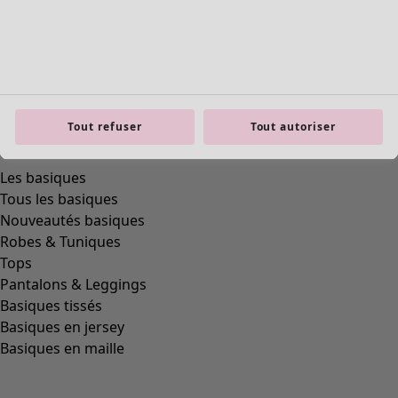
Tout refuser
Tout autoriser
Les basiques
Tous les basiques
Nouveautés basiques
Robes & Tuniques
Tops
Pantalons & Leggings
Basiques tissés
Basiques en jersey
Basiques en maille