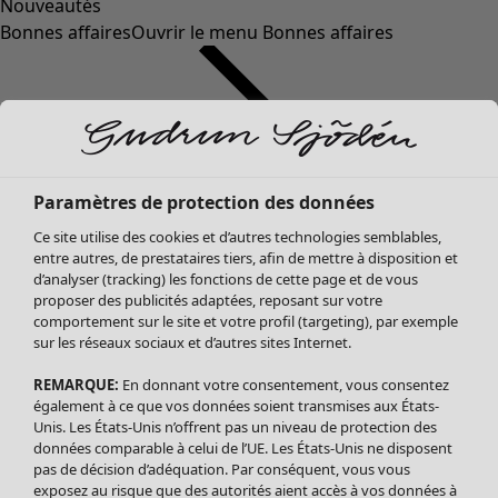
Nouveautés
Bonnes affaires
Ouvrir le menu Bonnes affaires
Paramètres de protection des données
Ce site utilise des cookies et d’autres technologies semblables,
entre autres, de prestataires tiers, afin de mettre à disposition et
d’analyser (tracking) les fonctions de cette page et de vous
proposer des publicités adaptées, reposant sur votre
Soldes Vêtements
comportement sur le site et votre profil (targeting), par exemple
sur les réseaux sociaux et d’autres sites Internet.
Tous les vêtements
Robes
REMARQUE:
En donnant votre consentement, vous consentez
Tuniques
également à ce que vos données soient transmises aux États-
Blouses
Unis. Les États-Unis n’offrent pas un niveau de protection des
données comparable à celui de l’UE. Les États-Unis ne disposent
Tops
pas de décision d’adéquation. Par conséquent, vous vous
Gilets
exposez au risque que des autorités aient accès à vos données à