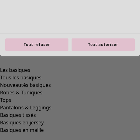
Tout refuser
Tout autoriser
Les basiques
Tous les basiques
Nouveautés basiques
Robes & Tuniques
Tops
Pantalons & Leggings
Basiques tissés
Basiques en jersey
Basiques en maille