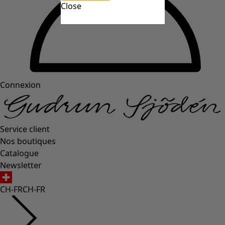
Close
Connexion
Service client
Nos boutiques
Catalogue
Newsletter
CH-FR
CH-FR