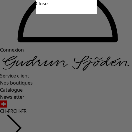
Close
Connexion
Service client
Nos boutiques
Catalogue
Newsletter
CH-FR
CH-FR