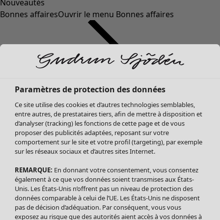
Nouveautés
Bonnes affaires
Ouvrir le menu Bonnes affaires
Paramètres de protection des données
Ce site utilise des cookies et d’autres technologies semblables,
entre autres, de prestataires tiers, afin de mettre à disposition et
d’analyser (tracking) les fonctions de cette page et de vous
proposer des publicités adaptées, reposant sur votre
Soldes Vêtements
comportement sur le site et votre profil (targeting), par exemple
sur les réseaux sociaux et d’autres sites Internet.
Tous les vêtements
Robes
REMARQUE:
En donnant votre consentement, vous consentez
Tuniques
également à ce que vos données soient transmises aux États-
Blouses
Unis. Les États-Unis n’offrent pas un niveau de protection des
données comparable à celui de l’UE. Les États-Unis ne disposent
Tops
pas de décision d’adéquation. Par conséquent, vous vous
Gilets
exposez au risque que des autorités aient accès à vos données à