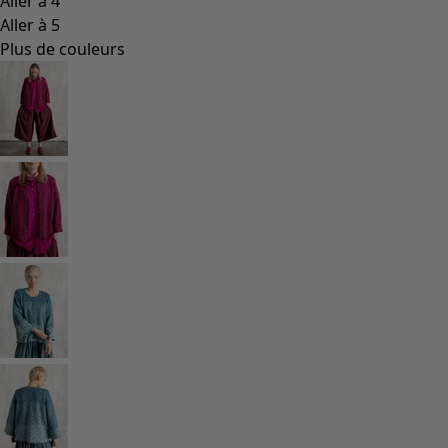
Les classiques de Gudrun
Des tournesols pour le HCR