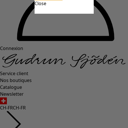
Close
Connexion
Service client
Nos boutiques
Catalogue
Newsletter
CH-FR
CH-FR