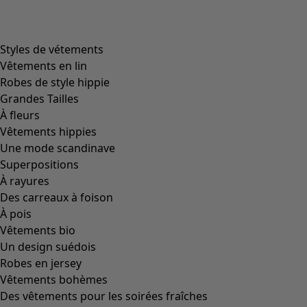
product.expandtoslider