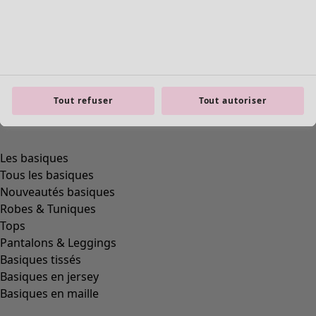
Tout refuser
Tout autoriser
product.expandtoslider