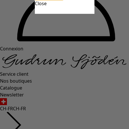
Close
Connexion
Service client
Nos boutiques
Catalogue
Newsletter
CH-FR
CH-FR