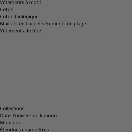
Image précédente du curseur
Next slider image
Current slider image
Aller à 2
Aller à 3