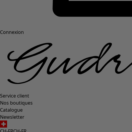
Connexion
Service client
Nos boutiques
Catalogue
Newsletter
CH-FR
CH-FR