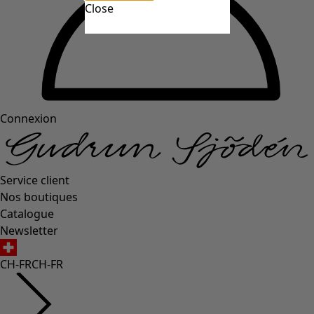
Close
Connexion
Service client
Nos boutiques
Catalogue
Newsletter
CH-FR
CH-FR