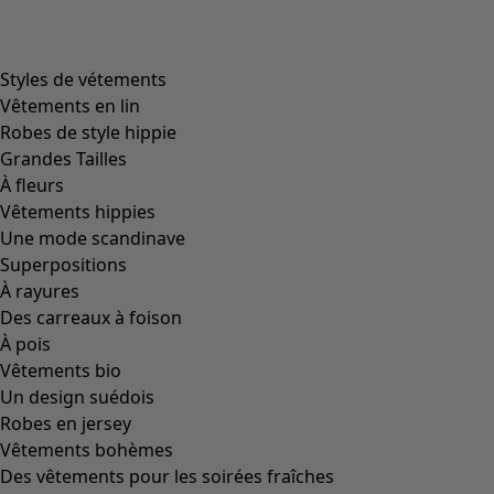
Image précédente du curseur
Next slider image
Current slider image
Aller à 2
Plus de couleurs