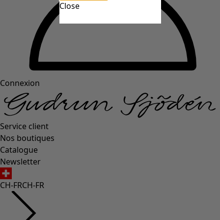
Close
Connexion
Service client
Nos boutiques
Catalogue
Newsletter
CH-FR
CH-FR