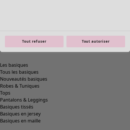
Tout refuser
Tout autoriser
Les basiques
Tous les basiques
Nouveautés basiques
Robes & Tuniques
Tops
Pantalons & Leggings
Basiques tissés
Basiques en jersey
Basiques en maille