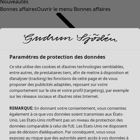
Nouveautés
Bonnes affaires
Ouvrir le menu Bonnes affaires
Paramètres de protection des données
Ce site utilise des cookies et d’autres technologies semblables,
entre autres, de prestataires tiers, afin de mettre à disposition et
d’analyser (tracking) les fonctions de cette page et de vous
proposer des publicités adaptées, reposant sur votre
Soldes Vêtements
comportement sur le site et votre profil (targeting), par exemple
sur les réseaux sociaux et d’autres sites Internet.
Tous les vêtements
Robes
REMARQUE:
En donnant votre consentement, vous consentez
Tuniques
également à ce que vos données soient transmises aux États-
Blouses
Unis. Les États-Unis n’offrent pas un niveau de protection des
données comparable à celui de l’UE. Les États-Unis ne disposent
Tops
pas de décision d’adéquation. Par conséquent, vous vous
Gilets
exposez au risque que des autorités aient accès à vos données à