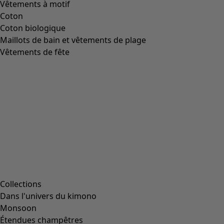
Image précédente du curseur
Next slider image
Current slider image
Aller à 2
Aller à 3
Aller à 4