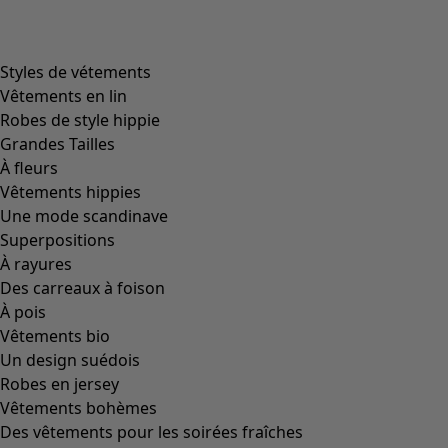
product.expandtoslider