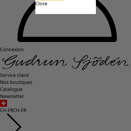
Close
Connexion
Service client
Nos boutiques
Catalogue
Newsletter
CH-FR
CH-FR