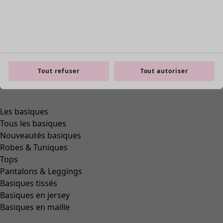
Tout refuser
Tout autoriser
Les basiques
Tous les basiques
Nouveautés basiques
Robes & Tuniques
Tops
Pantalons & Leggings
Basiques tissés
Basiques en jersey
Basiques en maille