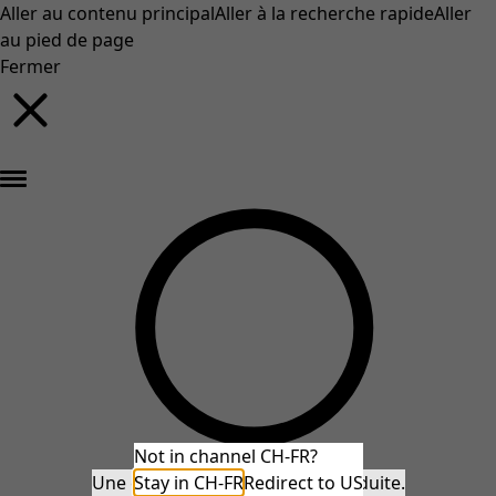
Aller au contenu principal
Aller à la recherche rapide
Aller
au pied de page
Fermer
Nouveautés : la collection d'automne haute en couleur de Gudrun »
Not in channel CH-FR?
Une erreur inattendue s'est produite.
Stay in CH-FR
Redirect to US