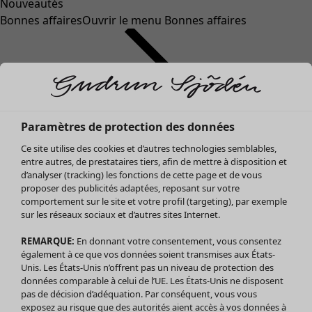
Nouveautés
Bonnes affaires
Ouvrir le menu Bonnes affaires
Paramètres de protection des données
Ce site utilise des cookies et d’autres technologies semblables,
entre autres, de prestataires tiers, afin de mettre à disposition et
d’analyser (tracking) les fonctions de cette page et de vous
proposer des publicités adaptées, reposant sur votre
Soldes Vêtements
comportement sur le site et votre profil (targeting), par exemple
sur les réseaux sociaux et d’autres sites Internet.
Tous les vêtements
Robes
REMARQUE:
En donnant votre consentement, vous consentez
Tuniques
également à ce que vos données soient transmises aux États-
Blouses
Unis. Les États-Unis n’offrent pas un niveau de protection des
données comparable à celui de l’UE. Les États-Unis ne disposent
Tops
pas de décision d’adéquation. Par conséquent, vous vous
Gilets
exposez au risque que des autorités aient accès à vos données à