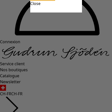
Close
Connexion
Service client
Nos boutiques
Catalogue
Newsletter
CH-FR
CH-FR