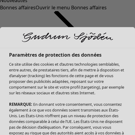
Nouveautés
Bonnes affaires
Ouvrir le menu Bonnes affaires
Paramètres de protection des données
Ce site utilise des cookies et d’autres technologies semblables,
entre autres, de prestataires tiers, afin de mettre à disposition et
d’analyser (tracking) les fonctions de cette page et de vous
proposer des publicités adaptées, reposant sur votre
Soldes Vêtements
comportement sur le site et votre profil (targeting), par exemple
Tous les vêtements
sur les réseaux sociaux et d’autres sites Internet.
Robes
REMARQUE:
En donnant votre consentement, vous consentez
Tuniques
également à ce que vos données soient transmises aux États-
Blouses
Unis. Les États-Unis n’offrent pas un niveau de protection des
données comparable à celui de l’UE. Les États-Unis ne disposent
Tops
pas de décision d’adéquation. Par conséquent, vous vous
Gilets
exposez au risque que des autorités aient accès à vos données à