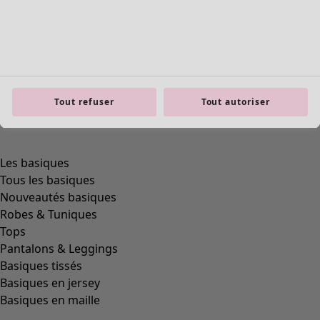
Tout refuser
Tout autoriser
Les basiques
Tous les basiques
Nouveautés basiques
Robes & Tuniques
Tops
Pantalons & Leggings
Basiques tissés
Basiques en jersey
Basiques en maille