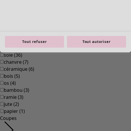
Tout refuser
Tout autoriser
Les basiques
Tous les basiques
Nouveautés basiques
Robes & Tuniques
Tops
Pantalons & Leggings
Basiques tissés
Basiques en jersey
Basiques en maille