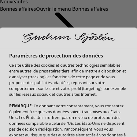
Nouveautés
Bonnes affaires
Ouvrir le menu Bonnes affaires
Paramètres de protection des données
Ce site utilise des cookies et d’autres technologies semblables,
entre autres, de prestataires tiers, afin de mettre à disposition et
d’analyser (tracking) les fonctions de cette page et de vous
proposer des publicités adaptées, reposant sur votre
Soldes Vêtements
comportement sur le site et votre profil (targeting), par exemple
sur les réseaux sociaux et d’autres sites Internet.
Tous les vêtements
Robes
REMARQUE:
En donnant votre consentement, vous consentez
Tuniques
également à ce que vos données soient transmises aux États-
Blouses
Unis. Les États-Unis n’offrent pas un niveau de protection des
données comparable à celui de l’UE. Les États-Unis ne disposent
Tops
pas de décision d’adéquation. Par conséquent, vous vous
Gilets
exposez au risque que des autorités aient accès à vos données à