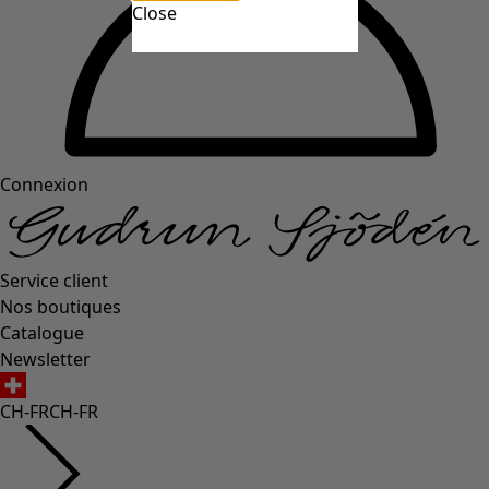
Close
Connexion
Service client
Nos boutiques
Catalogue
Newsletter
CH-FR
CH-FR