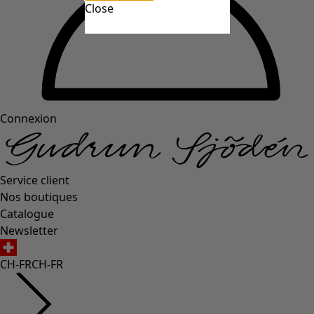
Close
Connexion
Service client
Nos boutiques
Catalogue
Newsletter
CH-FR
CH-FR