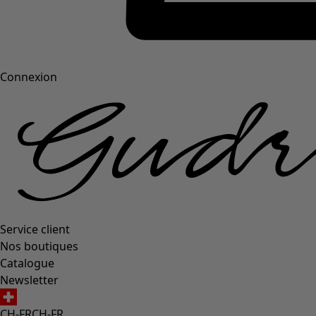
Connexion
Service client
Nos boutiques
Catalogue
Newsletter
CH-FR
CH-FR