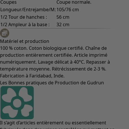
Coupes
Coupe normale.
Longueur/Entrejambe/M:
105/76 cm
1/2 Tour de hanches :
56 cm
1/2 Ampleur à la base :
32 cm
Matériel et production
100 % coton. Coton biologique certifié. Chaîne de
production entièrement certifiée. Article imprimé
numériquement. Lavage délicat à 40°C. Repasser à
température moyenne. Rétrécissement de 2-3 %.
Fabrication à Faridabad, Inde.
Les Bonnes pratiques de Production de Gudrun
Il s’agit d’articles entièrement ou essentiellement