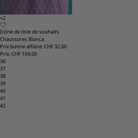
+
2
Icône de liste de souhaits
Chaussures Bianca
Prix bonne affaire
:
CHF 32.00
Prix
:
CHF 104.00
36
37
38
39
40
41
42