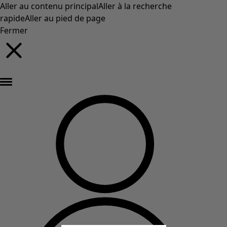
Aller au contenu principal
Aller à la recherche
rapide
Aller au pied de page
Fermer
Nouveautés : la collection d'automne haute en couleur de Gudrun »