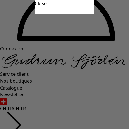
Close
Connexion
Service client
Nos boutiques
Catalogue
Newsletter
CH-FR
CH-FR