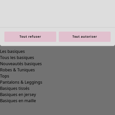
Tout refuser
Tout autoriser
Les basiques
Tous les basiques
Nouveautés basiques
Robes & Tuniques
Tops
Pantalons & Leggings
Basiques tissés
Basiques en jersey
Basiques en maille