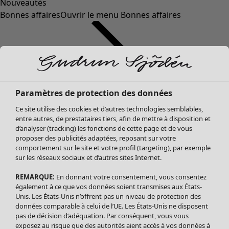
Nouveautés
Bonnes affaires
Ouvrir le menu Bonnes affaires
Paramètres de protection des données
Ce site utilise des cookies et d’autres technologies semblables,
entre autres, de prestataires tiers, afin de mettre à disposition et
d’analyser (tracking) les fonctions de cette page et de vous
proposer des publicités adaptées, reposant sur votre
Soldes Vêtements
comportement sur le site et votre profil (targeting), par exemple
sur les réseaux sociaux et d’autres sites Internet.
Tous les vêtements
Robes
REMARQUE:
En donnant votre consentement, vous consentez
Tuniques
également à ce que vos données soient transmises aux États-
Blouses
Unis. Les États-Unis n’offrent pas un niveau de protection des
données comparable à celui de l’UE. Les États-Unis ne disposent
Tops
pas de décision d’adéquation. Par conséquent, vous vous
Gilets
exposez au risque que des autorités aient accès à vos données à