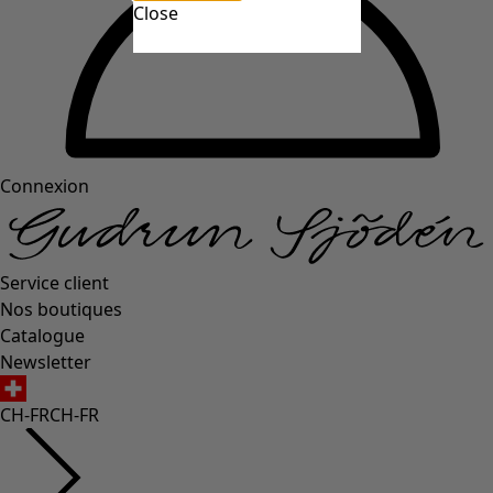
Close
Connexion
Service client
Nos boutiques
Catalogue
Newsletter
CH-FR
CH-FR