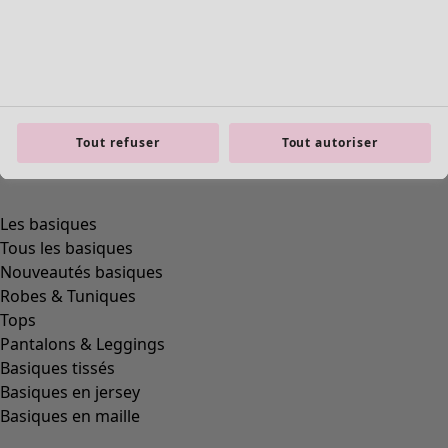
Tout refuser
Tout autoriser
product.expandtoslider