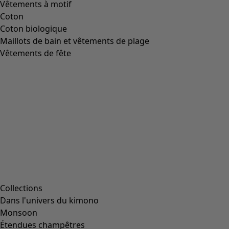
Image précédente du curseur
Next slider image
Current slider image
Aller à 2
Aller à 3