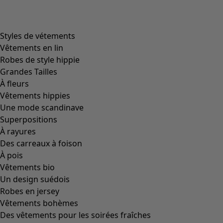
product.expandtoslider