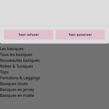
Tout refuser
Tout autoriser
Les basiques
Tous les basiques
Nouveautés basiques
Robes & Tuniques
Tops
Pantalons & Leggings
Basiques tissés
Basiques en jersey
Basiques en maille