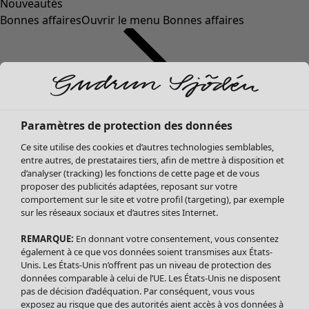
Nouveautés
Bonnes affaires
Ouvrir le menu Bonnes affaires
Paramètres de protection des données
Ce site utilise des cookies et d’autres technologies semblables,
entre autres, de prestataires tiers, afin de mettre à disposition et
d’analyser (tracking) les fonctions de cette page et de vous
proposer des publicités adaptées, reposant sur votre
Soldes Vêtements
comportement sur le site et votre profil (targeting), par exemple
sur les réseaux sociaux et d’autres sites Internet.
Tous les vêtements
Robes
REMARQUE:
En donnant votre consentement, vous consentez
Tuniques
également à ce que vos données soient transmises aux États-
Blouses
Unis. Les États-Unis n’offrent pas un niveau de protection des
données comparable à celui de l’UE. Les États-Unis ne disposent
Tops
pas de décision d’adéquation. Par conséquent, vous vous
Gilets
exposez au risque que des autorités aient accès à vos données à