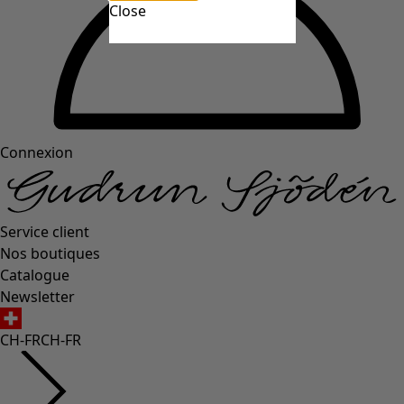
Close
Connexion
Service client
Nos boutiques
Catalogue
Newsletter
CH-FR
CH-FR