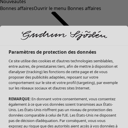
Nouveautés
Bonnes affaires
Ouvrir le menu Bonnes affaires
Paramètres de protection des données
Ce site utilise des cookies et d’autres technologies semblables,
entre autres, de prestataires tiers, afin de mettre à disposition et
d’analyser (tracking) les fonctions de cette page et de vous
proposer des publicités adaptées, reposant sur votre
Soldes Vêtements
comportement sur le site et votre profil (targeting), par exemple
sur les réseaux sociaux et d’autres sites Internet.
Tous les vêtements
Robes
REMARQUE:
En donnant votre consentement, vous consentez
Tuniques
également à ce que vos données soient transmises aux États-
Blouses
Unis. Les États-Unis n’offrent pas un niveau de protection des
données comparable à celui de l’UE. Les États-Unis ne disposent
Tops
pas de décision d’adéquation. Par conséquent, vous vous
Gilets
exposez au risque que des autorités aient accès à vos données à