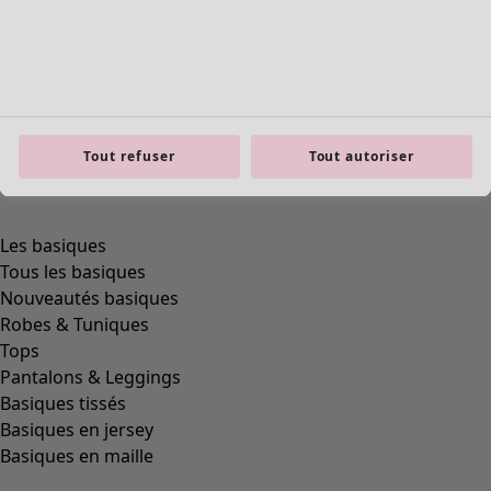
Tout refuser
Tout autoriser
Les basiques
Tous les basiques
Nouveautés basiques
Robes & Tuniques
Tops
Pantalons & Leggings
Basiques tissés
Basiques en jersey
Basiques en maille