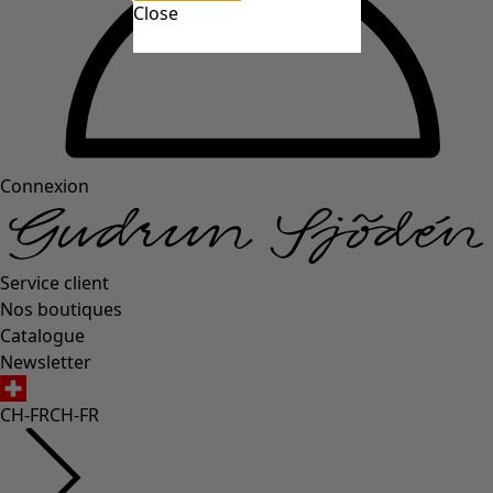
Close
Connexion
Service client
Nos boutiques
Catalogue
Newsletter
CH-FR
CH-FR