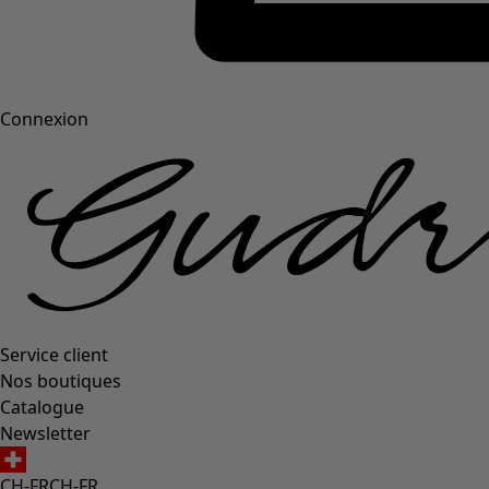
Connexion
Service client
Nos boutiques
Catalogue
Newsletter
CH-FR
CH-FR