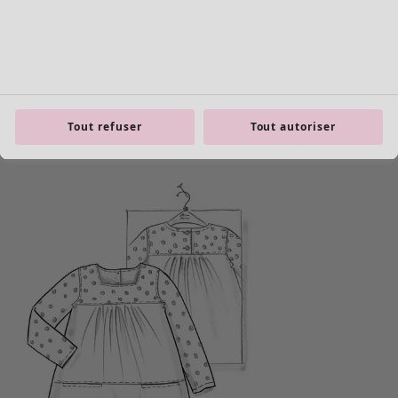
Tout refuser
Tout autoriser
product.expandtoslider