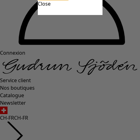
Close
Connexion
Service client
Nos boutiques
Catalogue
Newsletter
CH-FR
CH-FR