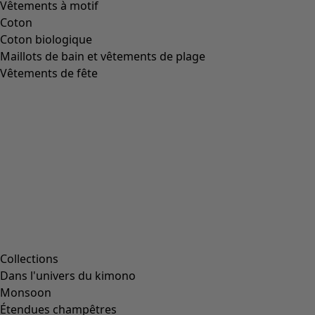
Image précédente du curseur
Next slider image
Current slider image
Aller à 2
Aller à 3