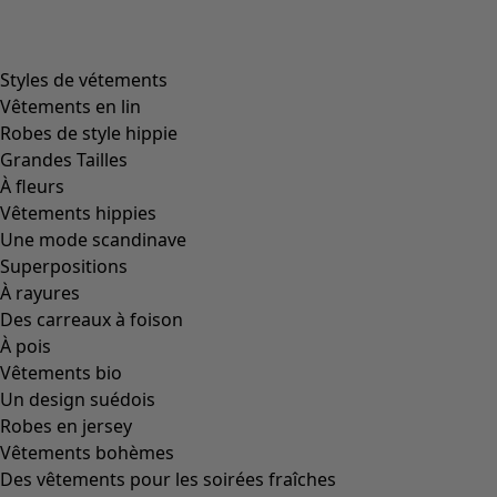
product.expandtoslider