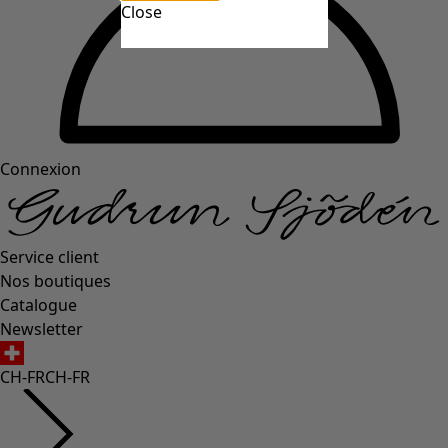
Close
Connexion
Service client
Nos boutiques
Catalogue
Newsletter
CH-FR
CH-FR