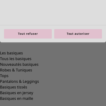
Tout refuser
Tout autoriser
product.expandtoslider