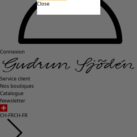
Close
Connexion
Service client
Nos boutiques
Catalogue
Newsletter
CH-FR
CH-FR