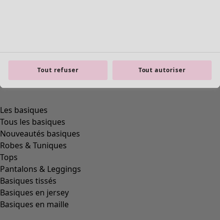
Tout refuser
Tout autoriser
Les basiques
Tous les basiques
Nouveautés basiques
Robes & Tuniques
Tops
Pantalons & Leggings
Basiques tissés
Basiques en jersey
Basiques en maille