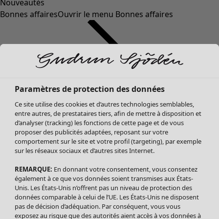
Nouveautés
Bonnes affaires
Ouvrir le menu Bonnes affaires
Paramètres de protection des données
Ce site utilise des cookies et d’autres technologies semblables,
entre autres, de prestataires tiers, afin de mettre à disposition et
d’analyser (tracking) les fonctions de cette page et de vous
proposer des publicités adaptées, reposant sur votre
Soldes Vêtements
comportement sur le site et votre profil (targeting), par exemple
sur les réseaux sociaux et d’autres sites Internet.
Tous les vêtements
Robes
REMARQUE:
En donnant votre consentement, vous consentez
Tuniques
également à ce que vos données soient transmises aux États-
Blouses
Unis. Les États-Unis n’offrent pas un niveau de protection des
données comparable à celui de l’UE. Les États-Unis ne disposent
Tops
pas de décision d’adéquation. Par conséquent, vous vous
Gilets
exposez au risque que des autorités aient accès à vos données à