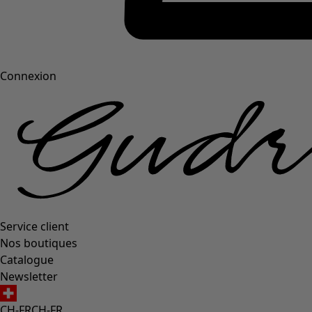
Connexion
Service client
Nos boutiques
Catalogue
Newsletter
CH-FR
CH-FR