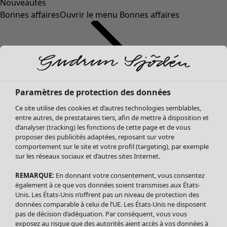
Nouveautés
Bonnes affaires
Ouvrir le menu Bonnes affaires
Paramètres de protection des données
Ce site utilise des cookies et d’autres technologies semblables,
entre autres, de prestataires tiers, afin de mettre à disposition et
d’analyser (tracking) les fonctions de cette page et de vous
proposer des publicités adaptées, reposant sur votre
Soldes Vêtements
comportement sur le site et votre profil (targeting), par exemple
sur les réseaux sociaux et d’autres sites Internet.
Tous les vêtements
Robes
REMARQUE:
En donnant votre consentement, vous consentez
Tuniques
également à ce que vos données soient transmises aux États-
Blouses
Unis. Les États-Unis n’offrent pas un niveau de protection des
données comparable à celui de l’UE. Les États-Unis ne disposent
Tops
pas de décision d’adéquation. Par conséquent, vous vous
Gilets
exposez au risque que des autorités aient accès à vos données à