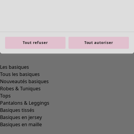
Tout refuser
Tout autoriser
Les basiques
Tous les basiques
Nouveautés basiques
Robes & Tuniques
Tops
Pantalons & Leggings
Basiques tissés
Basiques en jersey
Basiques en maille