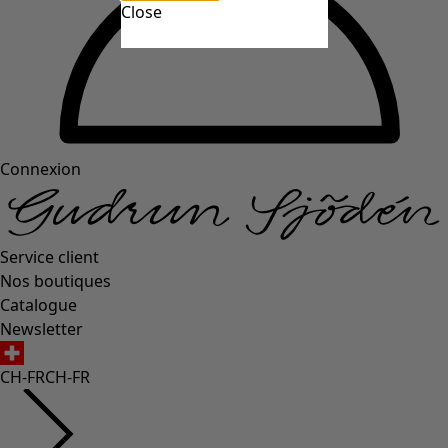
Close
Connexion
Service client
Nos boutiques
Catalogue
Newsletter
CH-FR
CH-FR