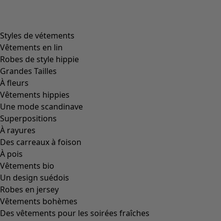
product.expandtoslider