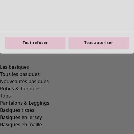
Tout refuser
Tout autoriser
product.expandtoslider