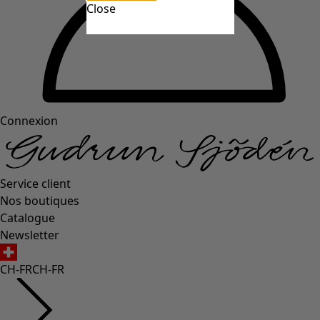
Close
Connexion
Service client
Nos boutiques
Catalogue
Newsletter
CH-FR
CH-FR