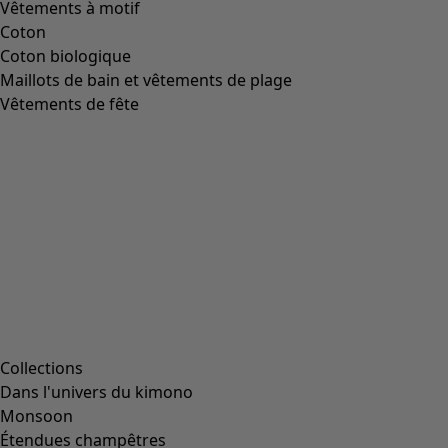
Image précédente du curseur
Next slider image
Current slider image
Aller à 2
Aller à 3