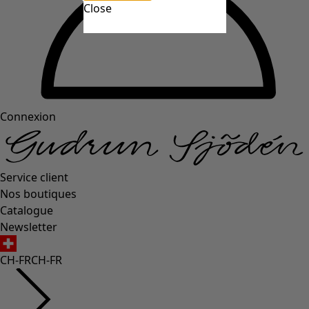
Close
Connexion
Service client
Nos boutiques
Catalogue
Newsletter
CH-FR
CH-FR