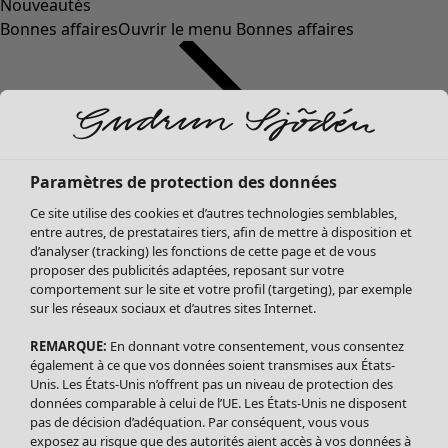
Nouveautés
Bonnes affaires
Ouvrir le menu Bonnes affaires
Paramètres de protection des données
Ce site utilise des cookies et d’autres technologies semblables,
entre autres, de prestataires tiers, afin de mettre à disposition et
d’analyser (tracking) les fonctions de cette page et de vous
proposer des publicités adaptées, reposant sur votre
Soldes Vêtements
comportement sur le site et votre profil (targeting), par exemple
sur les réseaux sociaux et d’autres sites Internet.
Tous les vêtements
Robes
REMARQUE:
En donnant votre consentement, vous consentez
Tuniques
également à ce que vos données soient transmises aux États-
Blouses
Unis. Les États-Unis n’offrent pas un niveau de protection des
données comparable à celui de l’UE. Les États-Unis ne disposent
Tops
pas de décision d’adéquation. Par conséquent, vous vous
Gilets
exposez au risque que des autorités aient accès à vos données à