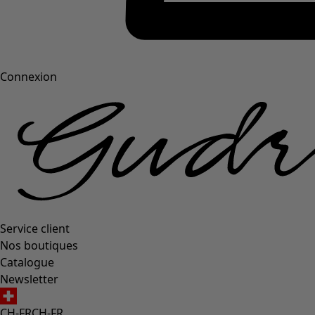
Connexion
Service client
Nos boutiques
Catalogue
Newsletter
CH-FR
CH-FR