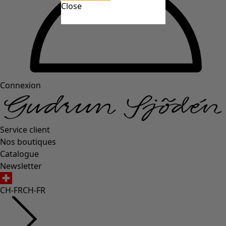
Close
Connexion
Service client
Nos boutiques
Catalogue
Newsletter
CH-FR
CH-FR