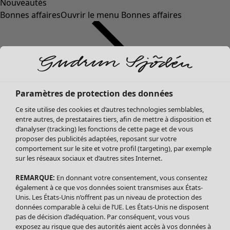
Nouveautés
Bonnes affaires
Ouvrir le menu Bonnes affaires
Paramètres de protection des données
Ce site utilise des cookies et d’autres technologies semblables,
entre autres, de prestataires tiers, afin de mettre à disposition et
d’analyser (tracking) les fonctions de cette page et de vous
proposer des publicités adaptées, reposant sur votre
Soldes Vêtements
comportement sur le site et votre profil (targeting), par exemple
sur les réseaux sociaux et d’autres sites Internet.
Tous les vêtements
Robes
REMARQUE:
En donnant votre consentement, vous consentez
Tuniques
également à ce que vos données soient transmises aux États-
Blouses
Unis. Les États-Unis n’offrent pas un niveau de protection des
données comparable à celui de l’UE. Les États-Unis ne disposent
Tops
pas de décision d’adéquation. Par conséquent, vous vous
Gilets
exposez au risque que des autorités aient accès à vos données à