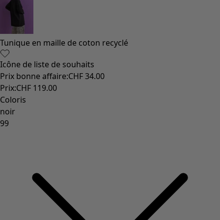
Les classiques de Gudrun
Des tournesols pour le HCR