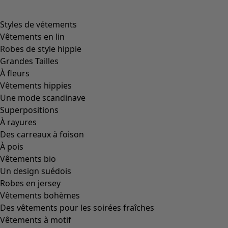
product.expandtoslider