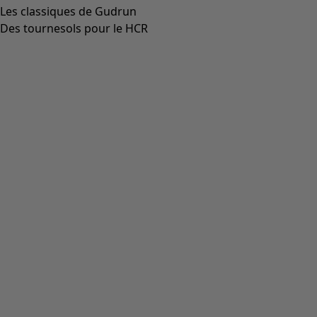
Aller à 3
Aller à 4
Plus de couleurs