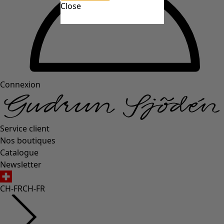
Close
Connexion
Service client
Nos boutiques
Catalogue
Newsletter
CH-FR
CH-FR