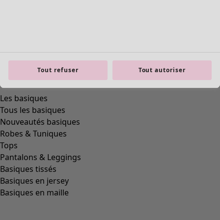
Tout refuser
Tout autoriser
product.expandtoslider