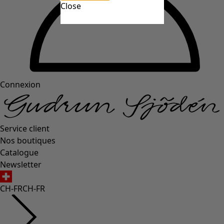
Close
Connexion
Service client
Nos boutiques
Catalogue
Newsletter
CH-FR
CH-FR