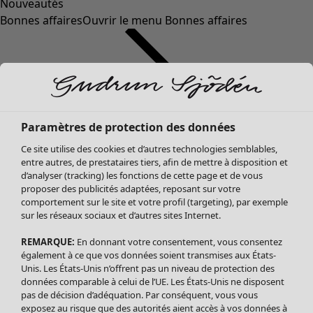
Nouveautés
Bonnes affaires
Ouvrir le menu Bonnes affaires
Paramètres de protection des données
Ce site utilise des cookies et d’autres technologies semblables,
entre autres, de prestataires tiers, afin de mettre à disposition et
d’analyser (tracking) les fonctions de cette page et de vous
proposer des publicités adaptées, reposant sur votre
Soldes Vêtements
comportement sur le site et votre profil (targeting), par exemple
sur les réseaux sociaux et d’autres sites Internet.
Tous les vêtements
Robes
REMARQUE:
En donnant votre consentement, vous consentez
Tuniques
également à ce que vos données soient transmises aux États-
Blouses
Unis. Les États-Unis n’offrent pas un niveau de protection des
données comparable à celui de l’UE. Les États-Unis ne disposent
Tops
pas de décision d’adéquation. Par conséquent, vous vous
Gilets
exposez au risque que des autorités aient accès à vos données à