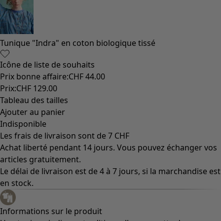
Les classiques de Gudrun
Des tournesols pour le HCR