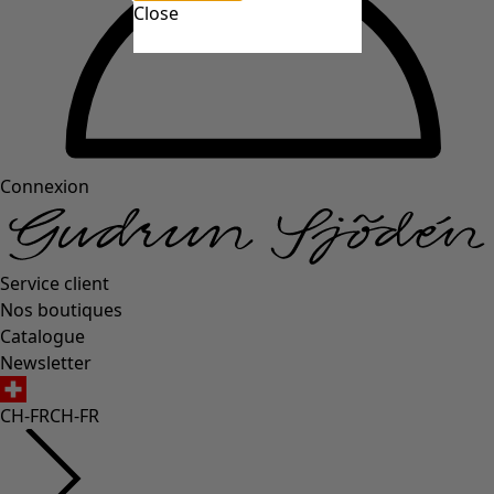
Close
Connexion
Service client
Nos boutiques
Catalogue
Newsletter
CH-FR
CH-FR