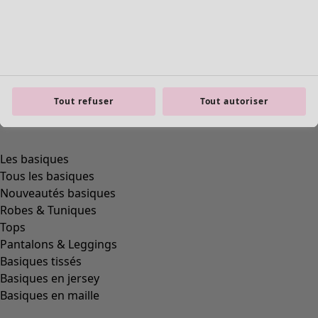
Tout refuser
Tout autoriser
product.expandtoslider