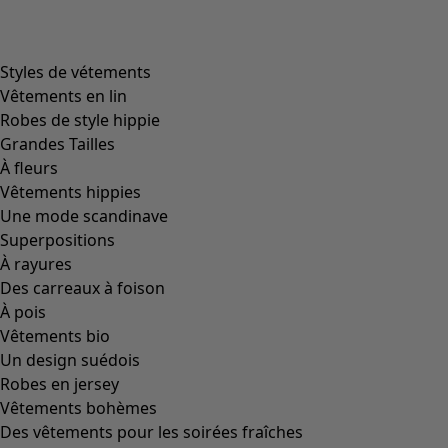
Image précédente du curseur
Next slider image
Current slider image
Aller à 2
Aller à 3
Plus de couleurs