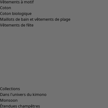
Image précédente du curseur
Next slider image
Current slider image
Aller à 2
Aller à 3
Aller à 4