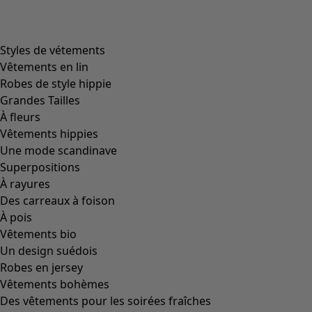
product.expandtoslider