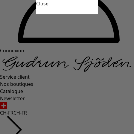
Close
Connexion
Service client
Nos boutiques
Catalogue
Newsletter
CH-FR
CH-FR