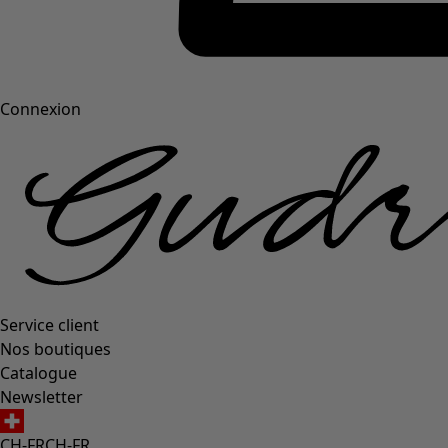
Connexion
Service client
Nos boutiques
Catalogue
Newsletter
CH-FR
CH-FR