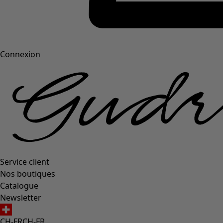
Connexion
Service client
Nos boutiques
Catalogue
Newsletter
CH-FR
CH-FR