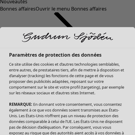
Nouveautés
Bonnes affaires
Ouvrir le menu Bonnes affaires
Paramètres de protection des données
Ce site utilise des cookies et d’autres technologies semblables,
entre autres, de prestataires tiers, afin de mettre à disposition et
d’analyser (tracking) les fonctions de cette page et de vous
proposer des publicités adaptées, reposant sur votre
Soldes Vêtements
comportement sur le site et votre profil (targeting), par exemple
sur les réseaux sociaux et d’autres sites Internet.
Tous les vêtements
Robes
REMARQUE:
En donnant votre consentement, vous consentez
Tuniques
également à ce que vos données soient transmises aux États-
Blouses
Unis. Les États-Unis n’offrent pas un niveau de protection des
données comparable à celui de l’UE. Les États-Unis ne disposent
Tops
pas de décision d’adéquation. Par conséquent, vous vous
Gilets
exposez au risque que des autorités aient accès à vos données à