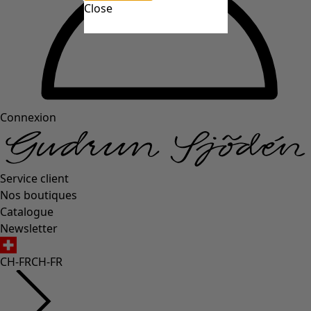
Close
Connexion
Service client
Nos boutiques
Catalogue
Newsletter
CH-FR
CH-FR