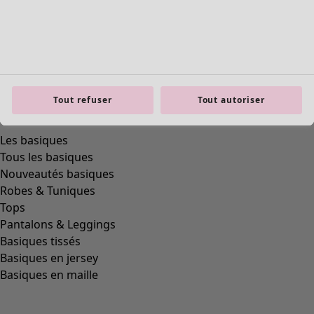
Tout refuser
Tout autoriser
Les basiques
Tous les basiques
Nouveautés basiques
Robes & Tuniques
Tops
Pantalons & Leggings
Basiques tissés
Basiques en jersey
Basiques en maille