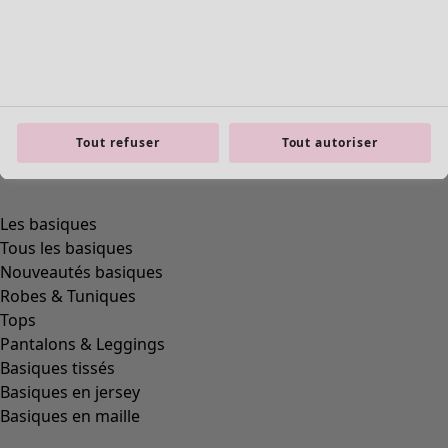
Tout refuser
Tout autoriser
Les basiques
Tous les basiques
Nouveautés basiques
Robes & Tuniques
Tops
Pantalons & Leggings
Basiques tissés
Basiques en jersey
Basiques en maille