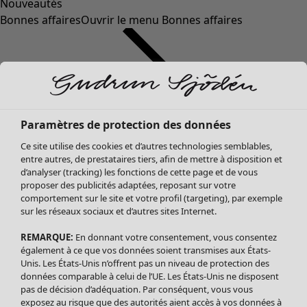
Nouveautés
Bonnes affaires
Ouvrir le menu Bonnes affaires
Paramètres de protection des données
Ce site utilise des cookies et d’autres technologies semblables,
entre autres, de prestataires tiers, afin de mettre à disposition et
d’analyser (tracking) les fonctions de cette page et de vous
proposer des publicités adaptées, reposant sur votre
Soldes Vêtements
comportement sur le site et votre profil (targeting), par exemple
sur les réseaux sociaux et d’autres sites Internet.
Tous les vêtements
Robes
REMARQUE:
En donnant votre consentement, vous consentez
Tuniques
également à ce que vos données soient transmises aux États-
Blouses
Unis. Les États-Unis n’offrent pas un niveau de protection des
données comparable à celui de l’UE. Les États-Unis ne disposent
Tops
pas de décision d’adéquation. Par conséquent, vous vous
Gilets
exposez au risque que des autorités aient accès à vos données à