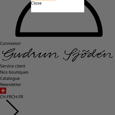
Close
Connexion
Service client
Nos boutiques
Catalogue
Newsletter
CH-FR
CH-FR