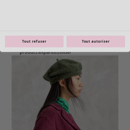
Tout refuser
Tout autoriser
product.expandtoslider