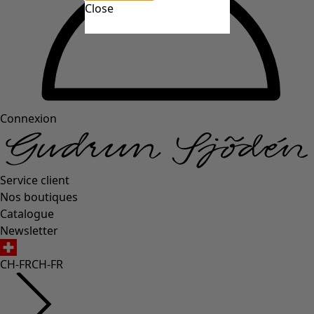
Close
Connexion
Service client
Nos boutiques
Catalogue
Newsletter
CH-FR
CH-FR