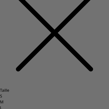
Taille
S
M
L