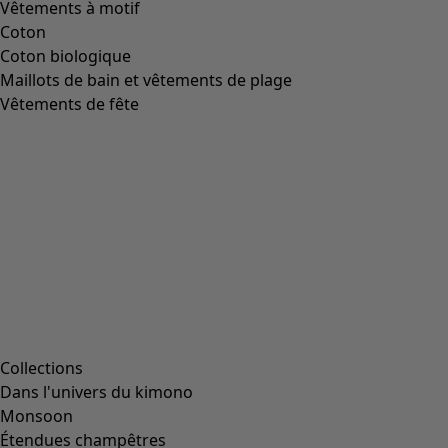
Image précédente du curseur
Next slider image
Current slider image
Aller à 2
Aller à 3