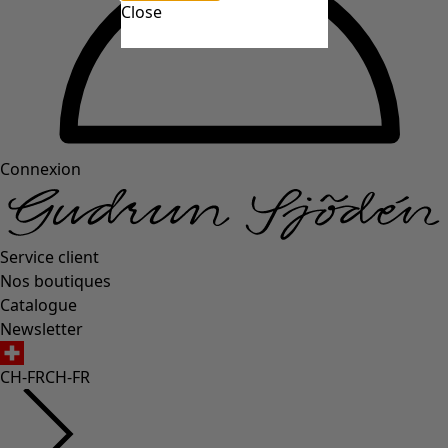
Close
Connexion
Service client
Nos boutiques
Catalogue
Newsletter
CH-FR
CH-FR