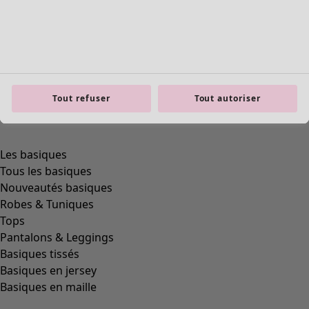
Tout refuser
Tout autoriser
product.expandtoslider