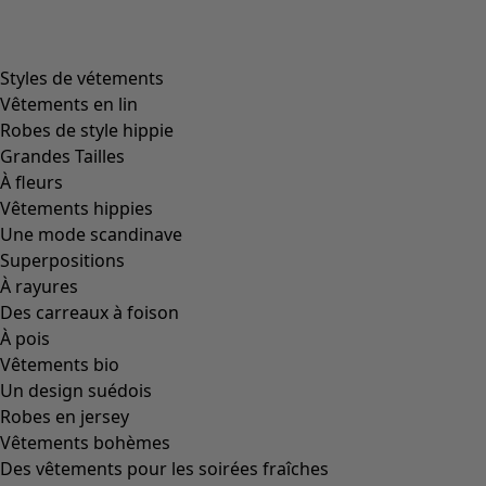
product.expandtoslider