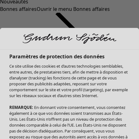
Nouveautés
Bonnes affaires
Ouvrir le menu Bonnes affaires
Paramètres de protection des données
Ce site utilise des cookies et d’autres technologies semblables,
entre autres, de prestataires tiers, afin de mettre à disposition et
d’analyser (tracking) les fonctions de cette page et de vous
proposer des publicités adaptées, reposant sur votre
Soldes Vêtements
comportement sur le site et votre profil (targeting), par exemple
sur les réseaux sociaux et d’autres sites Internet.
Tous les vêtements
Robes
REMARQUE:
En donnant votre consentement, vous consentez
Tuniques
également à ce que vos données soient transmises aux États-
Blouses
Unis. Les États-Unis n’offrent pas un niveau de protection des
données comparable à celui de l’UE. Les États-Unis ne disposent
Tops
pas de décision d’adéquation. Par conséquent, vous vous
Gilets
exposez au risque que des autorités aient accès à vos données à