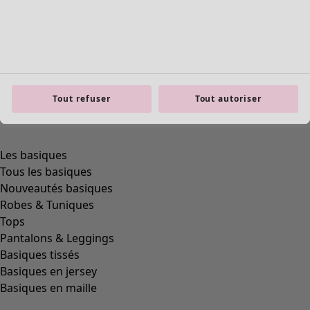
Tout refuser
Tout autoriser
Les basiques
Tous les basiques
Nouveautés basiques
Robes & Tuniques
Tops
Pantalons & Leggings
Basiques tissés
Basiques en jersey
Basiques en maille