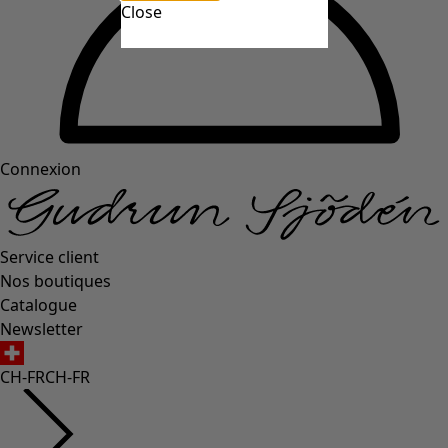
Close
Connexion
Service client
Nos boutiques
Catalogue
Newsletter
CH-FR
CH-FR