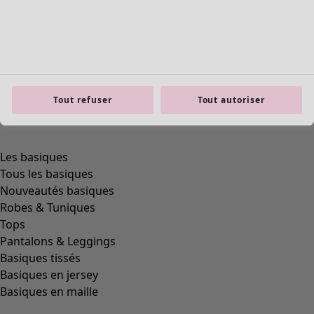
Tout refuser
Tout autoriser
Les basiques
Tous les basiques
Nouveautés basiques
Robes & Tuniques
Tops
Pantalons & Leggings
Basiques tissés
Basiques en jersey
Basiques en maille