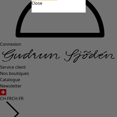
Close
Connexion
Service client
Nos boutiques
Catalogue
Newsletter
CH-FR
CH-FR