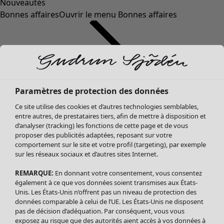
Nouveautés
Bonnes affaires
Ouvrir le menu Bonnes affaires
Paramètres de protection des données
Ce site utilise des cookies et d’autres technologies semblables,
entre autres, de prestataires tiers, afin de mettre à disposition et
d’analyser (tracking) les fonctions de cette page et de vous
proposer des publicités adaptées, reposant sur votre
Soldes Vêtements
comportement sur le site et votre profil (targeting), par exemple
sur les réseaux sociaux et d’autres sites Internet.
Tous les vêtements
Robes
REMARQUE:
En donnant votre consentement, vous consentez
Tuniques
également à ce que vos données soient transmises aux États-
Blouses
Unis. Les États-Unis n’offrent pas un niveau de protection des
données comparable à celui de l’UE. Les États-Unis ne disposent
Tops
pas de décision d’adéquation. Par conséquent, vous vous
Gilets
exposez au risque que des autorités aient accès à vos données à