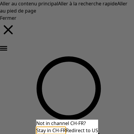
Aller au contenu principal
Aller à la recherche rapide
Aller
au pied de page
Fermer
Nouveautés : la collection d'automne haute en couleur de Gudrun »
Not in channel CH-FR?
Stay in CH-FR
Redirect to US