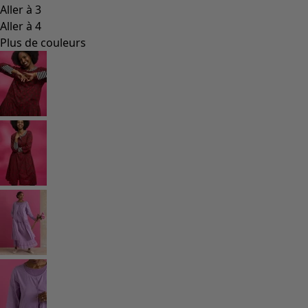
Les classiques de Gudrun
Des tournesols pour le HCR