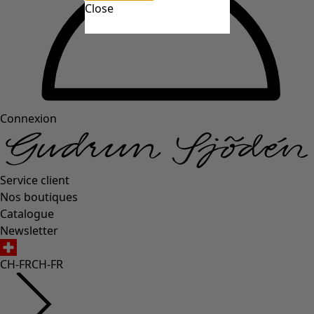
Close
Connexion
Service client
Nos boutiques
Catalogue
Newsletter
CH-FR
CH-FR