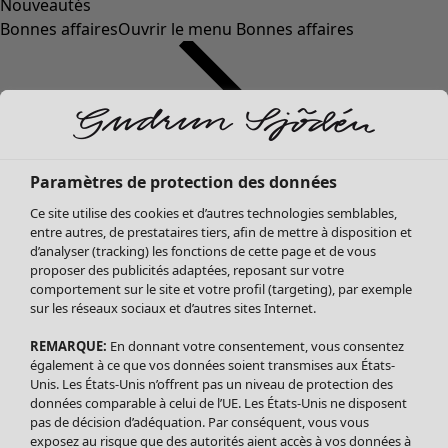
Nouveautés
Bonnes affaires
Ouvrir le menu Bonnes affaires
Paramètres de protection des données
Ce site utilise des cookies et d’autres technologies semblables,
entre autres, de prestataires tiers, afin de mettre à disposition et
d’analyser (tracking) les fonctions de cette page et de vous
proposer des publicités adaptées, reposant sur votre
Soldes Vêtements
comportement sur le site et votre profil (targeting), par exemple
sur les réseaux sociaux et d’autres sites Internet.
Tous les vêtements
Robes
REMARQUE:
En donnant votre consentement, vous consentez
Tuniques
également à ce que vos données soient transmises aux États-
Blouses
Unis. Les États-Unis n’offrent pas un niveau de protection des
données comparable à celui de l’UE. Les États-Unis ne disposent
Tops
pas de décision d’adéquation. Par conséquent, vous vous
Gilets
exposez au risque que des autorités aient accès à vos données à