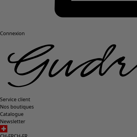
Connexion
Service client
Nos boutiques
Catalogue
Newsletter
CH-FR
CH-FR