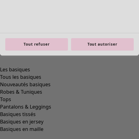
Tout refuser
Tout autoriser
Les basiques
Tous les basiques
Nouveautés basiques
Robes & Tuniques
Tops
Pantalons & Leggings
Basiques tissés
Basiques en jersey
Basiques en maille