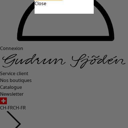
Close
Connexion
Service client
Nos boutiques
Catalogue
Newsletter
CH-FR
CH-FR