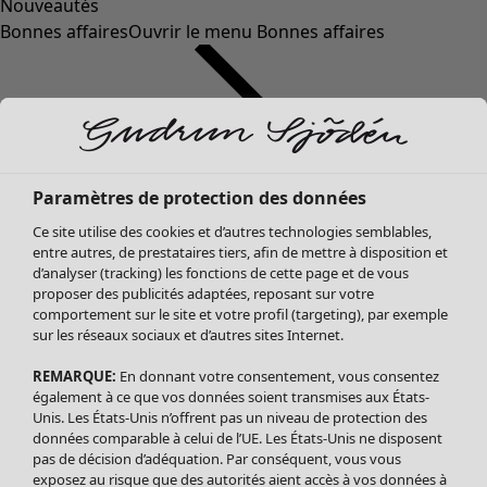
Nouveautés
Bonnes affaires
Ouvrir le menu Bonnes affaires
Paramètres de protection des données
Ce site utilise des cookies et d’autres technologies semblables,
entre autres, de prestataires tiers, afin de mettre à disposition et
d’analyser (tracking) les fonctions de cette page et de vous
proposer des publicités adaptées, reposant sur votre
Soldes Vêtements
comportement sur le site et votre profil (targeting), par exemple
sur les réseaux sociaux et d’autres sites Internet.
Tous les vêtements
Robes
REMARQUE:
En donnant votre consentement, vous consentez
Tuniques
également à ce que vos données soient transmises aux États-
Blouses
Unis. Les États-Unis n’offrent pas un niveau de protection des
données comparable à celui de l’UE. Les États-Unis ne disposent
Tops
pas de décision d’adéquation. Par conséquent, vous vous
Gilets
exposez au risque que des autorités aient accès à vos données à