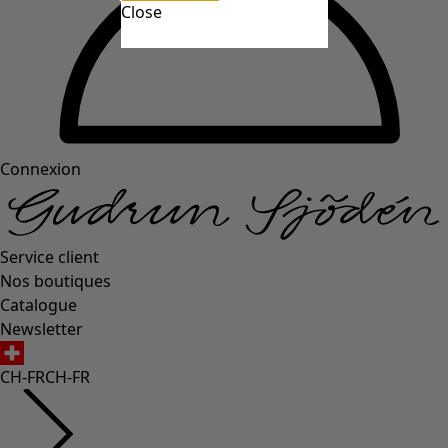
Close
Connexion
Service client
Nos boutiques
Catalogue
Newsletter
CH-FR
CH-FR