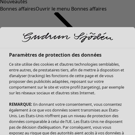
Nouveautés
Bonnes affaires
Ouvrir le menu Bonnes affaires
Paramètres de protection des données
Ce site utilise des cookies et d’autres technologies semblables,
entre autres, de prestataires tiers, afin de mettre à disposition et
d’analyser (tracking) les fonctions de cette page et de vous
proposer des publicités adaptées, reposant sur votre
Soldes Vêtements
comportement sur le site et votre profil (targeting), par exemple
sur les réseaux sociaux et d’autres sites Internet.
Tous les vêtements
Robes
REMARQUE:
En donnant votre consentement, vous consentez
Tuniques
également à ce que vos données soient transmises aux États-
Blouses
Unis. Les États-Unis n’offrent pas un niveau de protection des
données comparable à celui de l’UE. Les États-Unis ne disposent
Tops
pas de décision d’adéquation. Par conséquent, vous vous
Gilets
exposez au risque que des autorités aient accès à vos données à