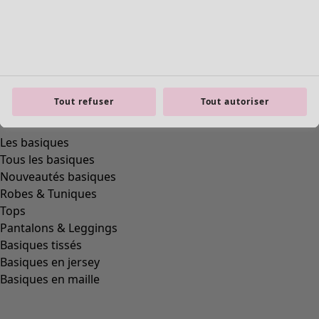
Tout refuser
Tout autoriser
Les basiques
Tous les basiques
Nouveautés basiques
Robes & Tuniques
Tops
Pantalons & Leggings
Basiques tissés
Basiques en jersey
Basiques en maille