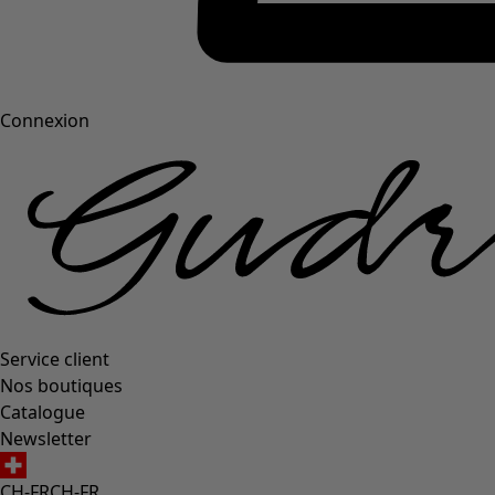
Connexion
Service client
Nos boutiques
Catalogue
Newsletter
CH-FR
CH-FR