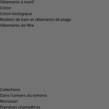
Jupe "Dribble" i coton biologique/modal