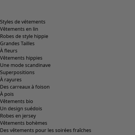
Image précédente du curseur
Next slider image
Current slider image
Aller à 2
Aller à 3
Plus de couleurs