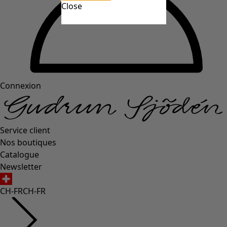
Close
Connexion
Service client
Nos boutiques
Catalogue
Newsletter
CH-FR
CH-FR