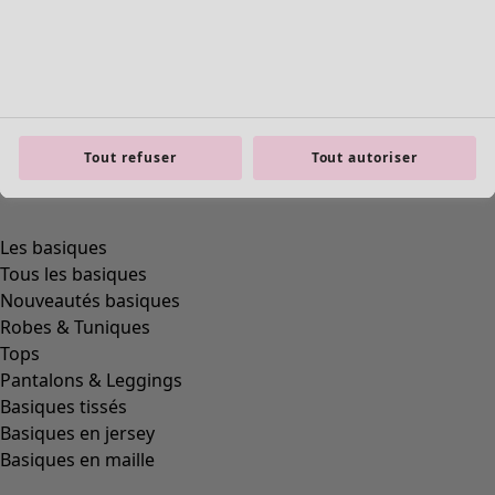
Tout refuser
Tout autoriser
product.expandtoslider